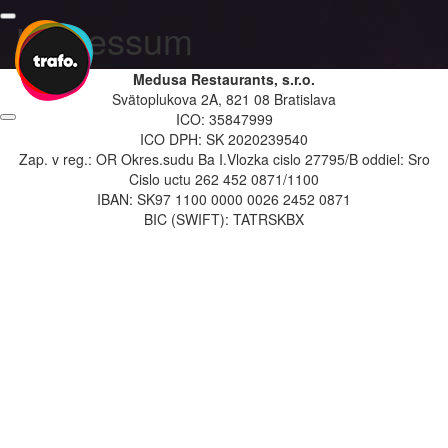
Impressum
Medusa Restaurants, s.r.o.
Svätoplukova 2A, 821 08 Bratislava
ICO: 35847999
ICO DPH: SK 2020239540
Zap. v reg.: OR Okres.sudu Ba I.Vlozka cislo 27795/B oddiel: Sro
Cislo uctu 262 452 0871/1100
IBAN: SK97 1100 0000 0026 2452 0871
BIC (SWIFT): TATRSKBX