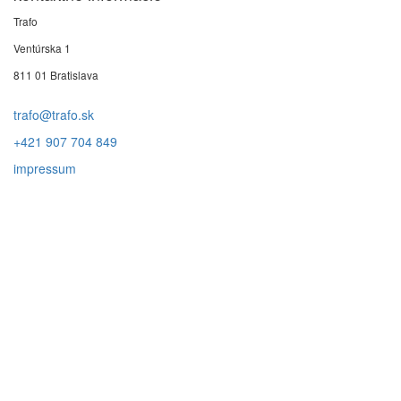
Trafo
Ventúrska 1
811 01 Bratislava
trafo@trafo.sk
+421 907 704 849
impressum