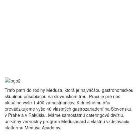
Trafo patrí do rodiny Medusa, ktorá je najväčšou gastronomickou
skupinou pôsobiacou na slovenskom trhu. Pracuje pre nás
aktuálne vyše 1.400 zamestnancov. K dnešnému dňu
prevádzkujeme vyše 40 vlastných gastrozariadení na Slovensku,
v Prahe a v Rakúsku. Máme samostatnú cateringovú divíziu,
unikátny vernostný program Medusacard a vlastnú vzdelávaciu
platformu Medusa Academy.